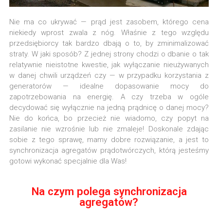
Nie ma co ukrywać — prąd jest zasobem, którego cena
niekiedy wprost zwala z nóg. Właśnie z tego względu
przedsiębiorcy tak bardzo dbają o to, by zminimalizować
straty. W jaki sposób? Z jednej strony chodzi o dbanie o tak
relatywnie nieistotne kwestie, jak wyłączanie nieużywanych
w danej chwili urządzeń czy — w przypadku korzystania z
generatorów — idealne dopasowanie mocy do
zapotrzebowania na energię. A czy trzeba w ogóle
decydować się wyłącznie na jedną prądnicę o danej mocy?
Nie do końca, bo przecież nie wiadomo, czy popyt na
zasilanie nie wzrośnie lub nie zmaleje! Doskonale zdając
sobie z tego sprawę, mamy dobre rozwiązanie, a jest to
synchronizacja agregatów prądotwórczych, którą jesteśmy
gotowi wykonać specjalnie dla Was!
Na czym polega synchronizacja
agregatów?