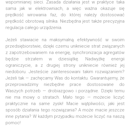
wspomnianej sieci. Zasada działania jest w praktyce taka
sama jak w elektrowniach, a więc ważna okazuje się
prędkość wirowania faz, do której należy dostosować
prędkość obrotową silnika. Niezbędna jest także precyzyjna
regulacja całego urządzenia.
Jeżeli stawiacie na maksymalną efektywność w swoim
przedsiębiorstwie, dzięki czemu unikniecie strat związanych
z zapotrzebowaniem na energię, synchronizacja agregatów
będzie strzałem w dziesiątkę. Nadwyżkę energii
ograniczycie, a z drugiej strony unikniecie również jej
niedoboru. Jesteście zainteresowani takim rozwiązaniem?
Jeżeli tak — zachęcamy Was do kontaktu. Gwarantujemy, że
przeprowadzimy niezbędne prace dostosowane do
Waszych potrzeb — drobiazgowo i porządnie. Dzięki temu
nie ma mowy o stratach. Mało tego — możecie liczyć
praktycznie na same zyski! Macie wątpliwości, jaki jest
sposób działania tego rozwiązania? A może macie jeszcze
inne pytania? W każdym przypadku możecie liczyć na naszą
pomoc!