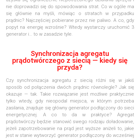
nie doprowadzi się do spowodowania strat. Co w ogóle ma
się głównie na myśli, mówiąc o stratach w przypadku
prądnic? Najczęściej pobierane przez nie paliwo. A co, gdy
popyt na energię wzrośnie? Wtedy wystarczy uruchomić 3
generator i… to w zasadzie tyle.
Synchronizacja agregatu
prądotwórczego z siecią — kiedy się
przyda?
Czy synchronizacja agregatu z siecią różni się w jakiś
sposób od połączenia dwóch prądnic równolegle? Jak się
okazuje — tak. Takie rozwiązanie jest możliwe praktycznie
tylko wtedy, gdy nieopodal miejsca, w którym potrzeba
zasilania, znajduje się główny generator podłączony do sieci
energetycznej. A co to da w praktyce? Agregat
prądotwórczy będzie stanowić swego rodzaju doładowanie,
jeżeli zapotrzebowanie na prąd jest wyższe aniżeli to, jakie
jest w stanie wytworzyć generator podłączony do wcześniej