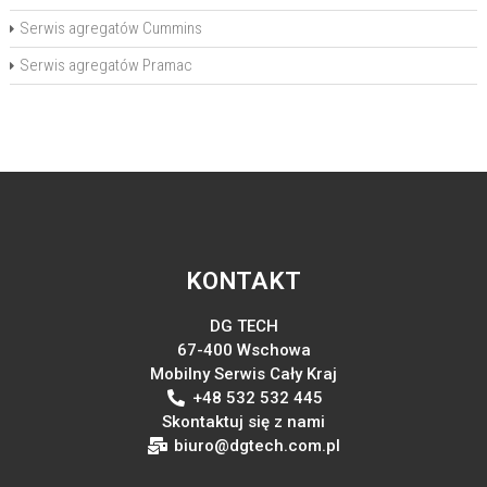
Serwis agregatów Cummins
Serwis agregatów Pramac
KONTAKT
DG TECH
67-400 Wschowa
Mobilny Serwis Cały Kraj
+48 532 532 445
Skontaktuj się z nami
biuro@dgtech.com.pl