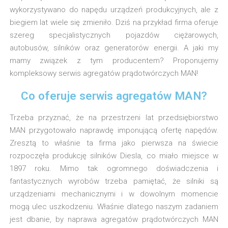
wykorzystywano do napędu urządzeń produkcyjnych, ale z
biegiem lat wiele się zmieniło. Dziś na przykład firma oferuje
szereg specjalistycznych pojazdów ciężarowych,
autobusów, silników oraz generatorów energii. A jaki my
mamy związek z tym producentem? Proponujemy
kompleksowy serwis agregatów prądotwórczych MAN!
Co oferuje serwis agregatów MAN?
Trzeba przyznać, że na przestrzeni lat przedsiębiorstwo
MAN przygotowało naprawdę imponującą ofertę napędów.
Zresztą to właśnie ta firma jako pierwsza na świecie
rozpoczęła produkcję silników Diesla, co miało miejsce w
1897 roku. Mimo tak ogromnego doświadczenia i
fantastycznych wyrobów trzeba pamiętać, że silniki są
urządzeniami mechanicznymi i w dowolnym momencie
mogą ulec uszkodzeniu. Właśnie dlatego naszym zadaniem
jest dbanie, by naprawa agregatów prądotwórczych MAN