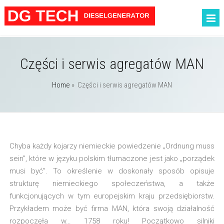
Części i serwis agregatów MAN
Home
»
Części i serwis agregatów MAN
Chyba każdy kojarzy niemieckie powiedzenie „Ordnung muss
sein”, które w języku polskim tłumaczone jest jako „porządek
musi być”. To określenie w doskonały sposób opisuje
strukturę niemieckiego społeczeństwa, a także
funkcjonujących w tym europejskim kraju przedsiębiorstw.
Przykładem może być firma MAN, która swoją działalność
rozpoczęła w… 1758 roku! Początkowo silniki