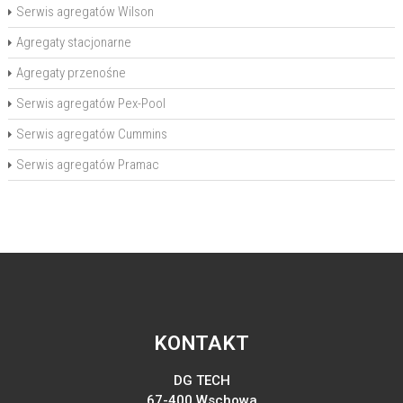
Serwis agregatów Wilson
Agregaty stacjonarne
Agregaty przenośne
Serwis agregatów Pex-Pool
Serwis agregatów Cummins
Serwis agregatów Pramac
KONTAKT
DG TECH
67-400 Wschowa