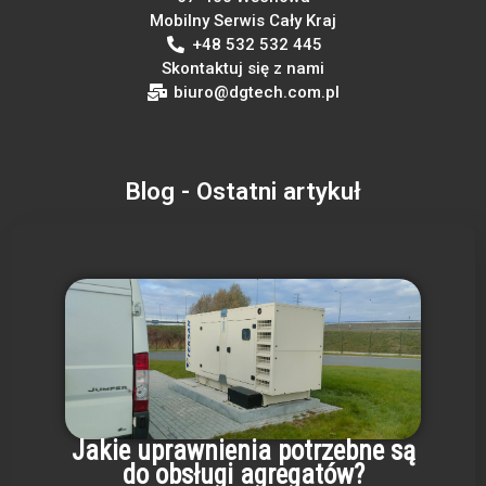
Mobilny Serwis Cały Kraj
+48 532 532 445
Skontaktuj się z nami
biuro@dgtech.com.pl
Blog - Ostatni artykuł
Jakie uprawnienia potrzebne są
do obsługi agregatów?