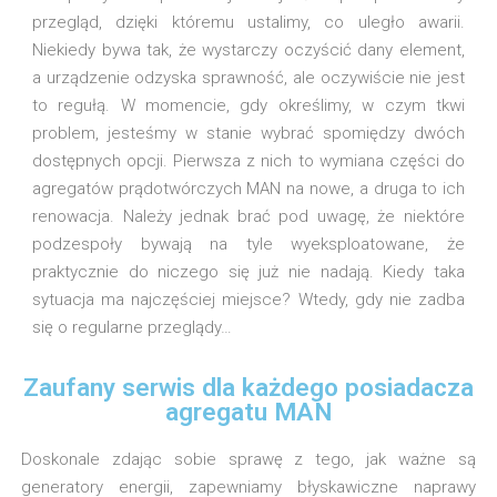
przegląd, dzięki któremu ustalimy, co uległo awarii.
Niekiedy bywa tak, że wystarczy oczyścić dany element,
a urządzenie odzyska sprawność, ale oczywiście nie jest
to regułą. W momencie, gdy określimy, w czym tkwi
problem, jesteśmy w stanie wybrać spomiędzy dwóch
dostępnych opcji. Pierwsza z nich to wymiana części do
agregatów prądotwórczych MAN na nowe, a druga to ich
renowacja. Należy jednak brać pod uwagę, że niektóre
podzespoły bywają na tyle wyeksploatowane, że
praktycznie do niczego się już nie nadają. Kiedy taka
sytuacja ma najczęściej miejsce? Wtedy, gdy nie zadba
się o regularne przeglądy…
Zaufany serwis dla każdego posiadacza
agregatu MAN
Doskonale zdając sobie sprawę z tego, jak ważne są
generatory energii, zapewniamy błyskawiczne naprawy