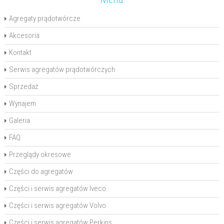
Agregaty prądotwórcze
Akcesoria
Kontakt
Serwis agregatów prądotwórczych
Sprzedaż
Wynajem
Galeria
FAQ
Przeglądy okresowe
Części do agregatów
Części i serwis agregatów Iveco
Części i serwis agregatów Volvo
Części i serwis agregatów Perkins