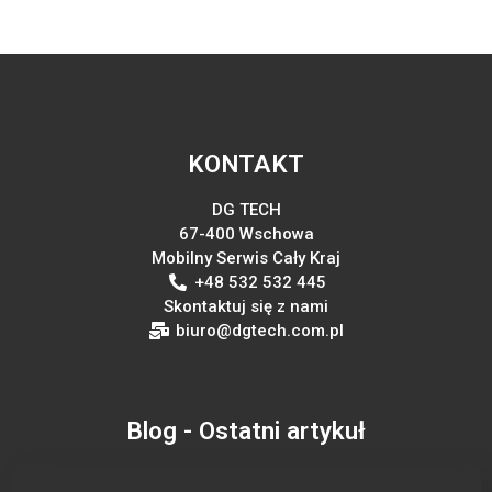
KONTAKT
DG TECH
67-400 Wschowa
Mobilny Serwis Cały Kraj
+48 532 532 445
Skontaktuj się z nami
biuro@dgtech.com.pl
Blog - Ostatni artykuł