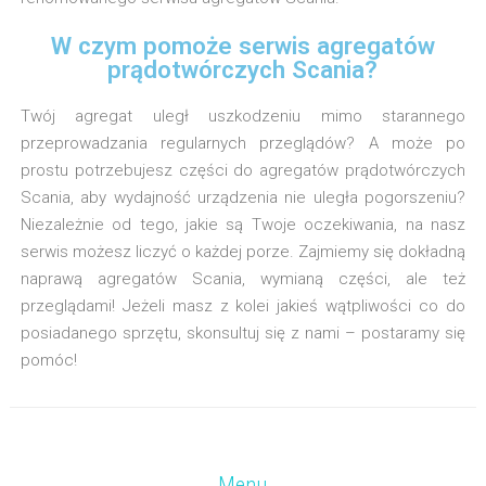
W czym pomoże serwis agregatów
prądotwórczych Scania?
Twój agregat uległ uszkodzeniu mimo starannego
przeprowadzania regularnych przeglądów? A może po
prostu potrzebujesz części do agregatów prądotwórczych
Scania, aby wydajność urządzenia nie uległa pogorszeniu?
Niezależnie od tego, jakie są Twoje oczekiwania, na nasz
serwis możesz liczyć o każdej porze. Zajmiemy się dokładną
naprawą agregatów Scania, wymianą części, ale też
przeglądami! Jeżeli masz z kolei jakieś wątpliwości co do
posiadanego sprzętu, skonsultuj się z nami – postaramy się
pomóc!
Menu