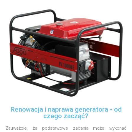
Renowacja i naprawa generatora - od
czego zacząć?
Zauważcie, że podstawowe zadania może wykonać