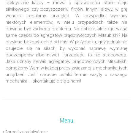
praktycznie każdy – mowa o sprawdzeniu stanu oleju
silnikowego czy oczyszczeniu filtrów. Innymi słowy, w grę
wchodzi regularny przegląd. W przypadku wymiany
niektórych elementów, w wielu przypadkach także nie
powinno być żadnego problemu. No dobrze, ale skąd wziąć
same części do agregatów prądotwórczych Mitsubishi? Na
przykład bezpośrednio od nas! W przypadku, gdy jednak nie
czujecie się na siłach, by wykonać naprawę, wymianę
podzespołów albo nawet i przeglądu, to nic straconego.
Jako uznany serwis agregatów prądotwórczych Mitsubishi
pomożemy Wam w każdej pracy związanej z mechaniką tych
urządzeń. Jeśli chcecie ustalić termin wizyty u naszego
mechanika – skontaktujcie się z nami!
Menu
Agregaty prądotwórcze