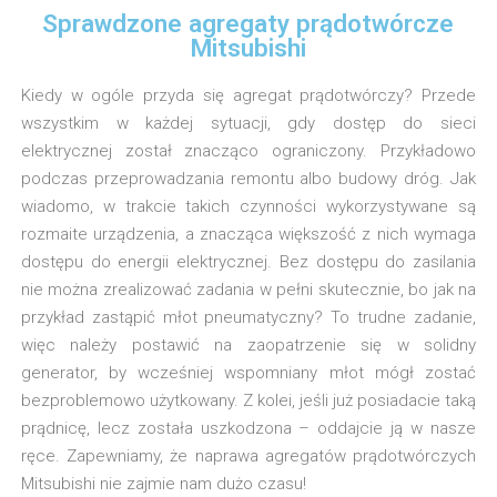
Sprawdzone agregaty prądotwórcze
Mitsubishi
Kiedy w ogóle przyda się agregat prądotwórczy? Przede
wszystkim w każdej sytuacji, gdy dostęp do sieci
elektrycznej został znacząco ograniczony. Przykładowo
podczas przeprowadzania remontu albo budowy dróg. Jak
wiadomo, w trakcie takich czynności wykorzystywane są
rozmaite urządzenia, a znacząca większość z nich wymaga
dostępu do energii elektrycznej. Bez dostępu do zasilania
nie można zrealizować zadania w pełni skutecznie, bo jak na
przykład zastąpić młot pneumatyczny? To trudne zadanie,
więc należy postawić na zaopatrzenie się w solidny
generator, by wcześniej wspomniany młot mógł zostać
bezproblemowo użytkowany. Z kolei, jeśli już posiadacie taką
prądnicę, lecz została uszkodzona – oddajcie ją w nasze
ręce. Zapewniamy, że naprawa agregatów prądotwórczych
Mitsubishi nie zajmie nam dużo czasu!