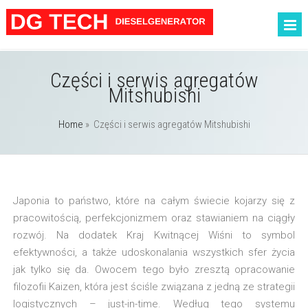
Części i serwis agregatów
Mitshubishi
Home
»
Części i serwis agregatów Mitshubishi
Japonia to państwo, które na całym świecie kojarzy się z
pracowitością, perfekcjonizmem oraz stawianiem na ciągły
rozwój. Na dodatek Kraj Kwitnącej Wiśni to symbol
efektywności, a także udoskonalania wszystkich sfer życia
jak tylko się da. Owocem tego było zresztą opracowanie
filozofii Kaizen, która jest ściśle związana z jedną ze strategii
logistycznych – just-in-time. Według tego systemu