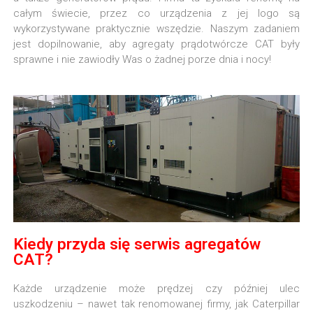
całym świecie, przez co urządzenia z jej logo są
wykorzystywane praktycznie wszędzie. Naszym zadaniem
jest dopilnowanie, aby agregaty prądotwórcze CAT były
sprawne i nie zawiodły Was o żadnej porze dnia i nocy!
Kiedy przyda się serwis agregatów
CAT?
Każde urządzenie może prędzej czy później ulec
uszkodzeniu – nawet tak renomowanej firmy, jak Caterpillar