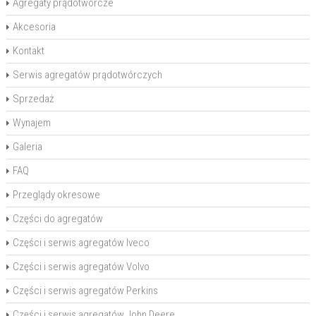
Agregaty prądotwórcze
Akcesoria
Kontakt
Serwis agregatów prądotwórczych
Sprzedaż
Wynajem
Galeria
FAQ
Przeglądy okresowe
Części do agregatów
Części i serwis agregatów Iveco
Części i serwis agregatów Volvo
Części i serwis agregatów Perkins
Części i serwis agregatów John Deere