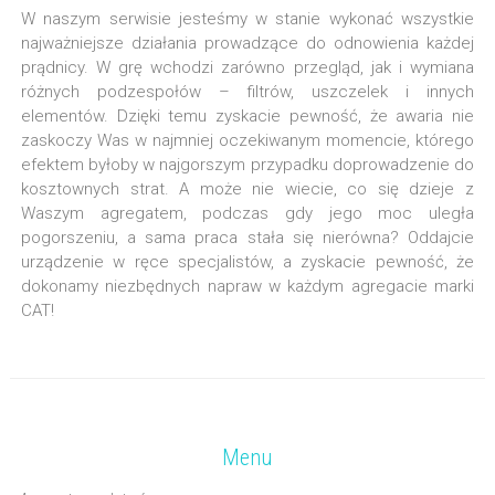
W naszym serwisie jesteśmy w stanie wykonać wszystkie
najważniejsze działania prowadzące do odnowienia każdej
prądnicy. W grę wchodzi zarówno przegląd, jak i wymiana
różnych podzespołów – filtrów, uszczelek i innych
elementów. Dzięki temu zyskacie pewność, że awaria nie
zaskoczy Was w najmniej oczekiwanym momencie, którego
efektem byłoby w najgorszym przypadku doprowadzenie do
kosztownych strat. A może nie wiecie, co się dzieje z
Waszym agregatem, podczas gdy jego moc uległa
pogorszeniu, a sama praca stała się nierówna? Oddajcie
urządzenie w ręce specjalistów, a zyskacie pewność, że
dokonamy niezbędnych napraw w każdym agregacie marki
CAT!
Menu