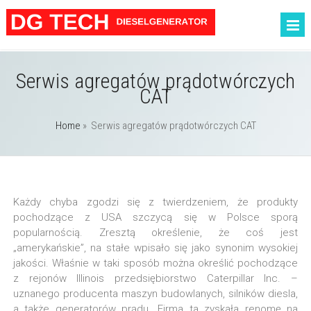
Serwis agregatów prądotwórczych
CAT
Home
»
Serwis agregatów prądotwórczych CAT
Każdy chyba zgodzi się z twierdzeniem, że produkty
pochodzące z USA szczycą się w Polsce sporą
popularnością. Zresztą określenie, że coś jest
„amerykańskie”, na stałe wpisało się jako synonim wysokiej
jakości. Właśnie w taki sposób można określić pochodzące
z rejonów Illinois przedsiębiorstwo Caterpillar Inc. –
uznanego producenta maszyn budowlanych, silników diesla,
a także generatorów prądu. Firma ta zyskała renomę na